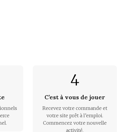
4
te
C’est à vous de jouer
sionnels
Recevez votre commande et
erce
votre site prêt à l’emploi.
nel.
Commencez votre nouvelle
activité.