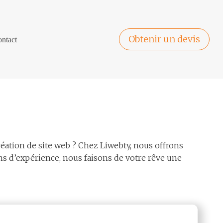
Obtenir un devis
ntact
réation de site web ? Chez Liwebty, nous offrons
s d’expérience, nous faisons de votre rêve une