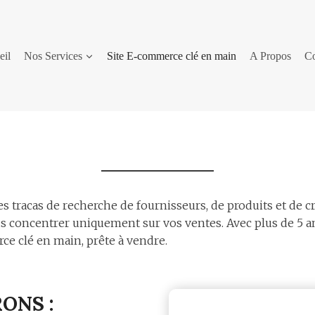
eil
Nos Services
Site E-commerce clé en main
A Propos
Co
es tracas de recherche de fournisseurs, de produits et de c
 concentrer uniquement sur vos ventes. Avec plus de 5 an
e clé en main, prête à vendre.
ONS :