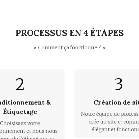
PROCESSUS EN 4 ÉTAPES
« Comment ça fonctionne ? »
2
3
nditionnement &
Création de si
Étiquetage
Notre équipe de profes
crée un site e-comm
Choisissez votre
élégant et fonction
ionnement et nous nous
eons de l’étiquetage en