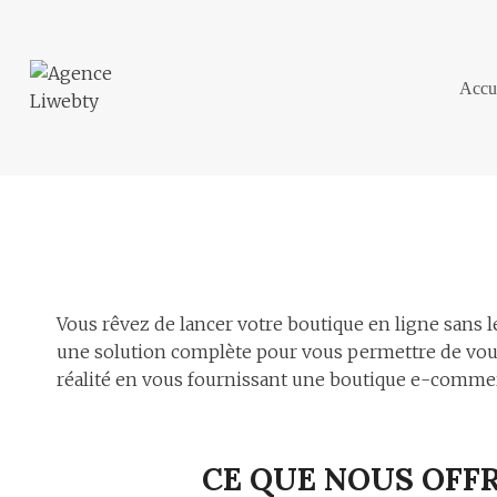
Aller
au
contenu
Accu
Vous rêvez de lancer votre boutique en ligne sans l
une solution complète pour vous permettre de vous
réalité en vous fournissant une boutique e-commerc
CE QUE NOUS OFFR