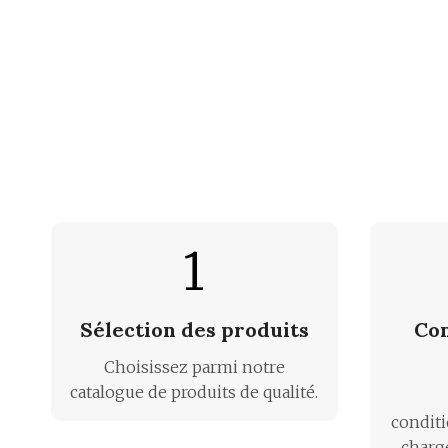
1
Sélection des produits
Co
Choisissez parmi notre
catalogue de produits de qualité.
condit
charg