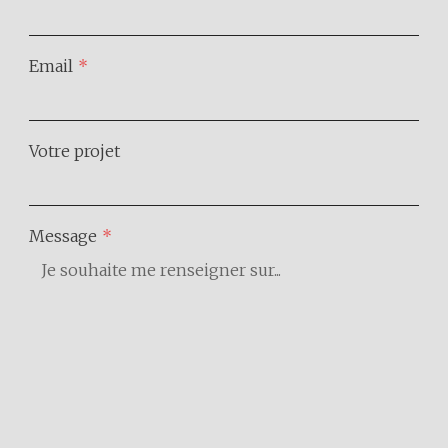
Email
*
Votre projet
Message
*